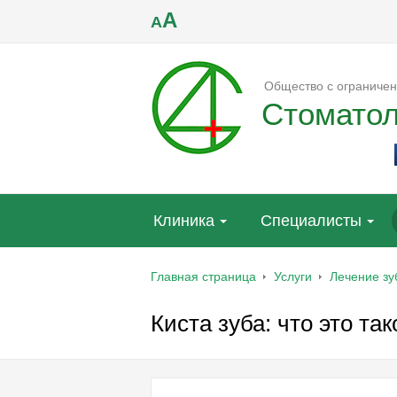
A
A
Общество с ограничен
Стомато
Клиника
Специалисты
Главная страница
Услуги
Лечение зу
Киста зуба: что это так