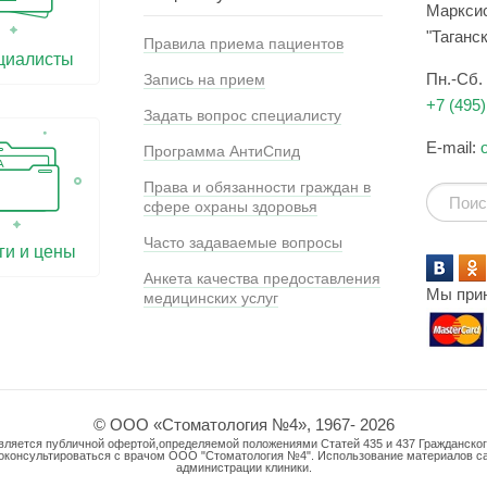
Марксис
"Таганс
Правила приема пациентов
циалисты
Пн.-Сб. 
Запись на прием
+7 (495)
Задать вопрос специалисту
E-mail:
Программа АнтиСпид
Права и обязанности граждан в
сфере охраны здоровья
Часто задаваемые вопросы
ги и цены
Анкета качества предоставления
Мы при
медицинских услуг
© ООО «Стоматология №4», 1967- 2026
вляется публичной офертой,определяемой положениями Статей 435 и 437 Гражданско
роконсультироваться с врачом ООО "Стоматология №4". Использование материалов с
администрации клиники.