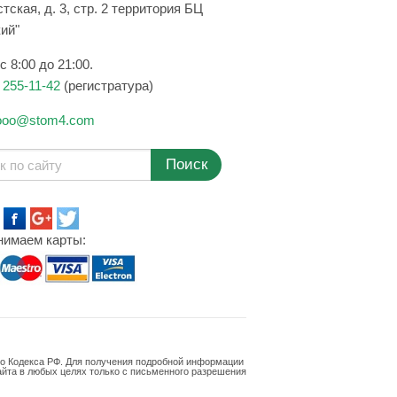
тская, д. 3, стр. 2 территория БЦ
кий"
с 8:00 до 21:00.
 255-11-42
(регистратура)
ooo@stom4.com
Поиск
нимаем карты:
го Кодекса РФ. Для получения подробной информации
айта в любых целях только с письменного разрешения