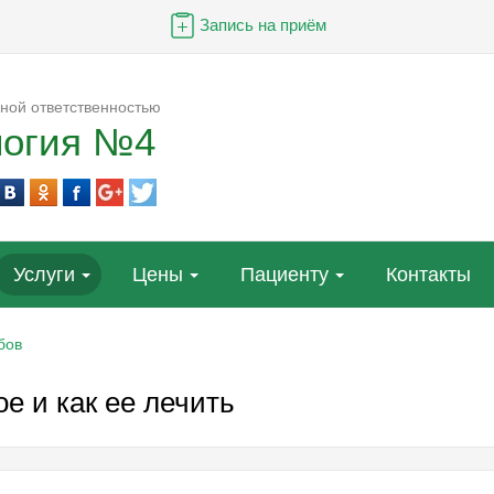
Запись на приём
ной ответственностью
логия №4
Услуги
Цены
Пациенту
Контакты
бов
ое и как ее лечить