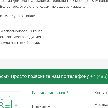
весьма длителен. Он занимает больше трех месяцев. Вам пона
Более того, это сильно ударит по вашему карману.
 тех случаях, когда:
а и запломбированы каналы.
ого сантиметра в диаметре.
аемое частыми болями.
осы? Просто позвоните нам по телефону
+7 (495)
Расписание врачей
Контак
Москва
Пациенту