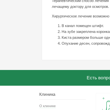
Терапевтический способ лечения 
лечащему доктору для осмотров. 
Хирургическое лечение возможно в
В канал помещен штифт.
На зубе закреплена коронк
Киста размером больше одн
Опухание десен, сопровожд
Есть вопр
Клиника
О клинике